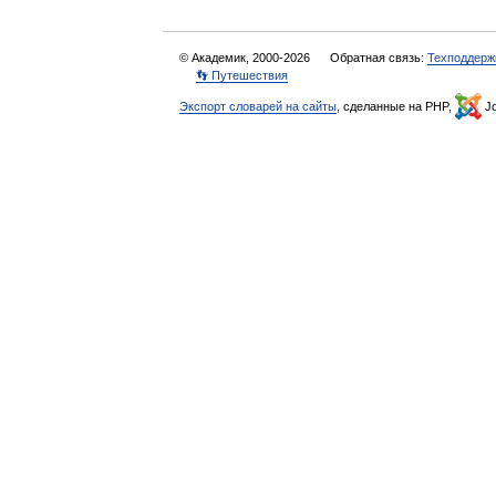
© Академик, 2000-2026
Обратная связь:
Техподдерж
👣 Путешествия
Экспорт словарей на сайты
, сделанные на PHP,
Jo